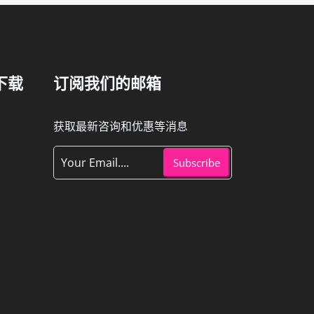
下载
订阅我们的邮箱
获取最新咨询和优惠等消息
Subscribe