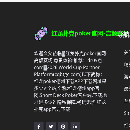
导航
关
欢迎义父莅临▓红龙扑克poker官网-
高额赛场,尊贵体验!推荐：dr09点
精
com▓2026 World Cup Partner
Platform(cqbtgc.com)以下简称：
游
红龙poker德州下载APP下载网址是
多少✔全站,全称:红龙德州app官
最
网,Short Deck Poker客户端,下载地
互
址是多少？隐私保障,畅玩无忧!红龙
扑克app官方下载
Si
红