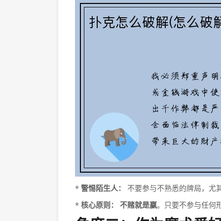
*
警惕陌生人：
不要参与不熟悉的牌局，尤
*
核心原则：
不赌就是赢
。只要不参与任何