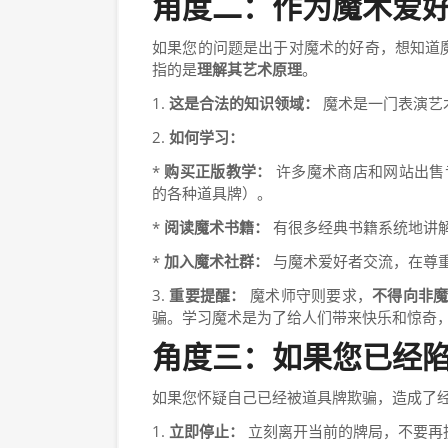
角度二：作为魔术爱好
如果您的问题是出于对魔术的好奇，想知道魔
指的是
理解其艺术原理
。
1.
这是合法的知识领域：
魔术是一门表演艺
2.
如何学习：
*
购买正版教学：
许多魔术商店和网站出售专
的各种道具牌）。
*
阅读魔术书籍：
有很多经典书籍系统地讲
*
加入魔术社群：
与魔术爱好者交流，在尊重
3.
重要提醒：
魔术师守则要求，
不得向非
骗。学习魔术是为了给人们带来快乐和惊奇
角度三：如果您已经
如果您怀疑自己已经被道具牌欺骗，造成了
1.
立即停止：
立刻离开当前的牌局，不要再