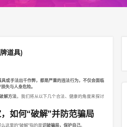
牌道具)
道具或手法出千作弊，都是严重的违法行为，不仅会面临
产损失与人身危险。
破解方法
。我们将从以下几个合法、健康的角度来探讨
，如何“破解”并防范骗局
么这里的“破解”指的是
识破骗局，保护自己
。