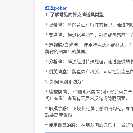
红龙poker
1.
了解常见的扑克牌道具类型：
*
记号牌：
牌的背面有特殊的标记，通过肉
*
变点牌：
通过化学药剂、刮擦或热感应等
*
透视牌/白光牌：
使用特殊涂料或材质，在
牌背的图案后的牌面。
*
分析牌：
牌边经过特殊处理，通过细微的
*
机关牌盒：
牌盒内有机关，可以控制发出
2.
如何识别和防范：
*
检查牌背：
仔细观察牌背的图案是否完全
视）查看）查看有无异常反光或隐藏图案。
*
触摸手感：
正规扑克牌手感顺滑均匀。如
就要高度警惕。
*
使用自己的牌：
在朋友间的娱乐中，最好